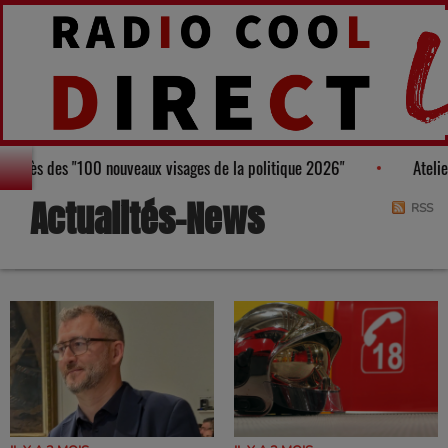
au, figure au Palmarès des "100 nouveaux visages de la politique 2026"
Actualités-News
RSS