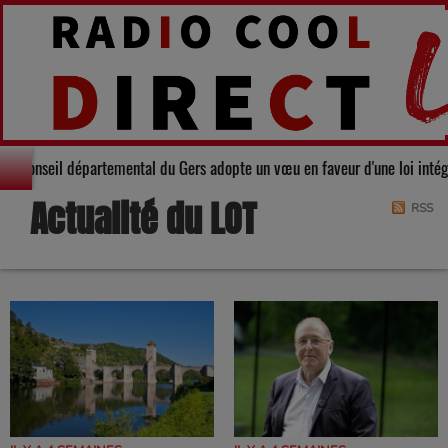
Solidarité : Le Conseil départemental du Gers adopte un vœu en faveur d'
Actualité du LOT
RSS