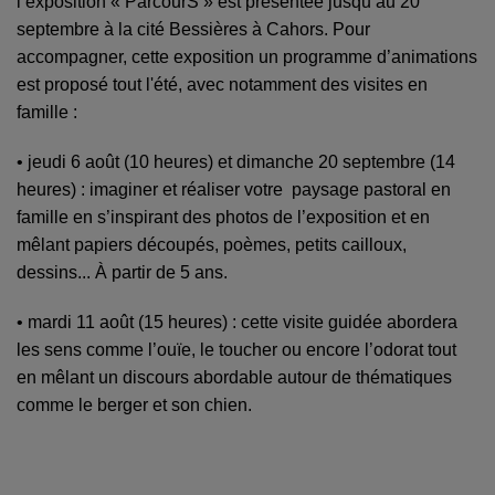
l’exposition « ParcourS » est présentée jusqu’au 20
septembre à la cité Bessières à Cahors. Pour
accompagner, cette exposition un programme d’animations
est proposé tout l'été, avec notamment des visites en
famille :
• jeudi 6 août (10 heures) et dimanche 20 septembre (14
heures) : imaginer et réaliser votre paysage pastoral en
famille en s’inspirant des photos de l’exposition et en
mêlant papiers découpés, poèmes, petits cailloux,
dessins... À partir de 5 ans.
• mardi 11 août (15 heures) : cette visite guidée abordera
les sens comme l’ouïe, le toucher ou encore l’odorat tout
en mêlant un discours abordable autour de thématiques
comme le berger et son chien.