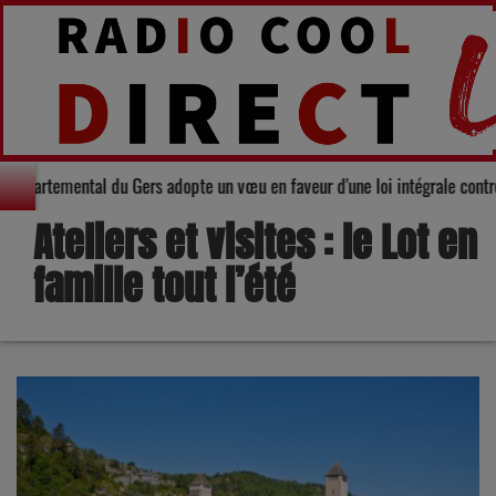
 Le Conseil départemental du Gers adopte un vœu en faveur d'une loi intégra
Ateliers et visites : le Lot en
famille tout l’été