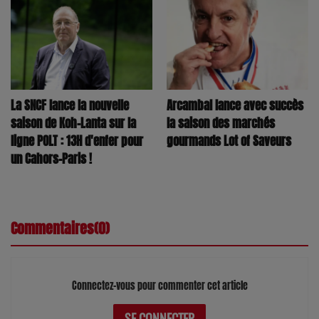
Arcambal lance avec succès
La SNCF lance la nouvelle
la saison des marchés
saison de Koh-Lanta sur la
gourmands Lot of Saveurs
ligne POLT : 13H d'enfer pour
un Cahors-Paris !
Commentaires(0)
Connectez-vous pour commenter cet article
SE CONNECTER