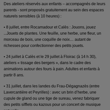
Des ateliers réservés aux enfants – accompagnés de leurs
parents - sont proposés gratuitement au sein des espaces
naturels sensibles (à 10 heures) :
• 8 juillet, entre Rocamadour et Calès : Jouons, jouez
...Jouets de plantes. Une feuille, une herbe, une fleur, un
morceau de bois, une coquille de noix… autant de
richesses pour confectionner des petits jouets.
• 24 juillet à Calès et le 29 juillet à Floirac (à 14 h 30),
ateliers « tissage des bergers », dans le cadre des
animations autour des fours à pain. Adultes et enfants à
partir 8 ans.
• 31 juillet, dans les landes du Frau-Dégagnazès (entre
Lavercantière et Peyrilles) : avec un brin d’herbe, une
cupule de gland ou une tige de sureau, venez fabriquer
des petits sifflets ou kazous pour un concert de musique