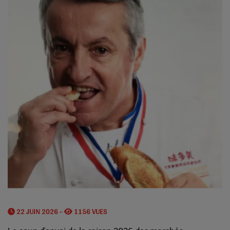
22 JUIN 2026 -
1156 VUES