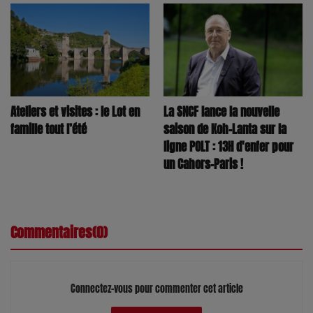
La SNCF lance la nouvelle
Ateliers et visites : le Lot en
saison de Koh-Lanta sur la
famille tout l’été
ligne POLT : 13H d'enfer pour
un Cahors-Paris !
Commentaires(0)
Connectez-vous pour commenter cet article