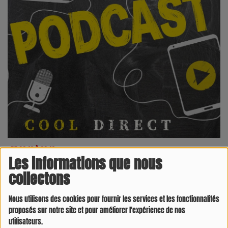
, DE 09:16 À 09:16
Les informations que nous
collectons
7285 VUES
Nous utilisons des cookies pour fournir les services et les fonctionnalités
proposés sur notre site et pour améliorer l'expérience de nos
utilisateurs.