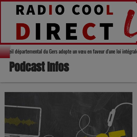
ité : Le Conseil départemental du Gers adopte un vœu en faveur d'une loi in
Podcast Infos