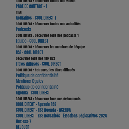
COOL DIRECT : Découvrez toutes nos vidéos
PAGE DE CONTACT - 1
RIEN
Actualités - COOL DIRECT 1
COOL DIRECT : Découvrez toutes nos actualités
Podcasts
COOL DIRECT : Découvrez tous nos podcasts 1
Equipe - COOL DIRECT
COOL DIRECT : Découvrez les membres de l'équipe
RSS - COOL DIRECT
Découvrez tous nos flux RSS
Titres diffusés - COOL DIRECT
COOL DIRECT : Retrouvez les titres diffusés
Politique de confidentialité
Mentions légales
Politique de confidentialité
Agenda - COOL DIRECT
COOL DIRECT : Découvrez tous nos événements
COOL DIRECT - Agenda RSS
COOL DIRECT - RSS Agenda - AGENDA
COOL DIRECT - RSS Actualités - Élections Législatives 2024
flux-rss-7
REJOUER