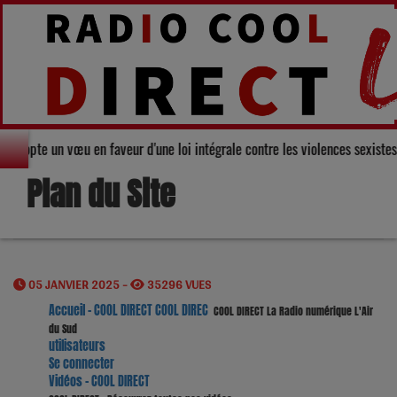
Gers adopte un vœu en faveur d'une loi intégrale contre les violences sexis
Plan du Site
05 JANVIER 2025 -
35296 VUES
Accueil - COOL DIRECT COOL DIREC
COOL DIRECT La Radio numérique L'Air
du Sud
utilisateurs
Se connecter
Vidéos - COOL DIRECT