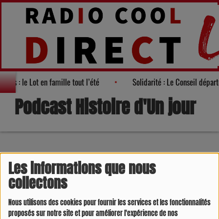
 visites : le Lot en famille tout l’été
Solidarité : Le Conseil dépa
Podcast Histoire d'Un jour
25 AOÛT 2024 -
8279 VUES
Les informations que nous
collectons
Nous utilisons des cookies pour fournir les services et les fonctionnalités
proposés sur notre site et pour améliorer l'expérience de nos