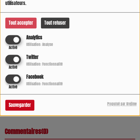
utilisateurs.
Tout accepter
Tout refuser
Analytics
Utilisation: Analyse
Activé
Twitter
Utilisation: Fonctionnalité
Activé
Facebook
Utilisation: Fonctionnalité
Activé
Propulsé par Orejime
Sauvegarder
Commentaires(0)