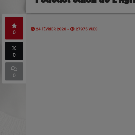
24 FÉVRIER 2020 -
27975 VUES
0
0
0