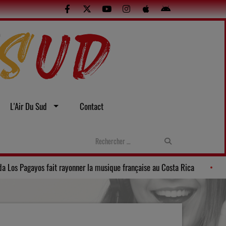
L'Air Du Sud
Contact
l’été
La Banda Los Pagayos fait rayonner la musique française a