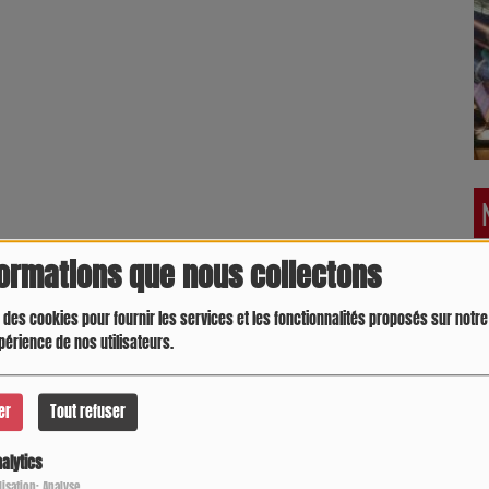
formations que nous collectons
 des cookies pour fournir les services et les fonctionnalités proposés sur notre 
périence de nos utilisateurs.
er
Tout refuser
alytics
ilisation: Analyse