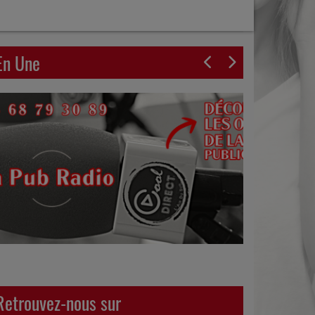
En Une
Retrouvez-nous sur