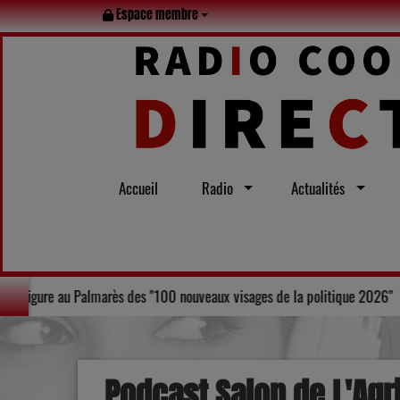
Espace membre
Accueil
Radio
Actualités
e d'Agen, Laurent Bruneau, figure au Palmarès des "100 nouveaux visages 
Podcast Salon de L'Agr