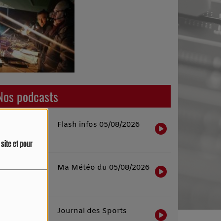
Nos podcasts
Flash infos 05/08/2026
site et pour
Ma Météo du 05/08/2026
Journal des Sports