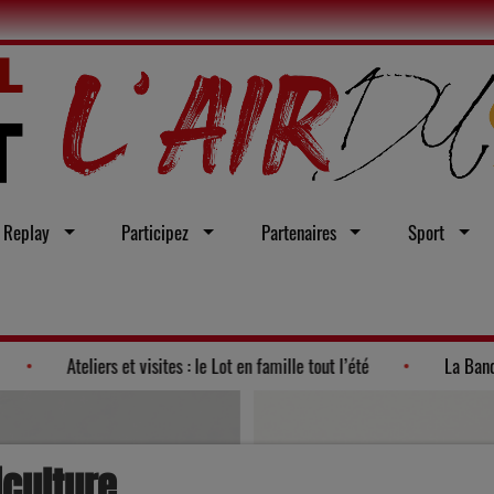
Replay
Participez
Partenaires
Sport
de la politique 2026"
Ateliers et visites : le Lot en famille tout 
iculture