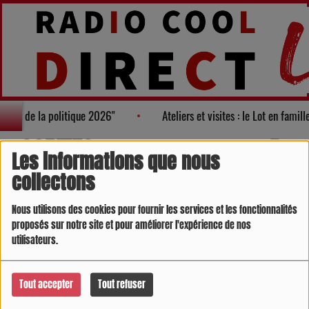
isages de la politique 2026"
Ateliers et visites : le Lot en famil
SORTIES
RSS
Les informations que nous
collectons
Nous utilisons des cookies pour fournir les services et les fonctionnalités
proposés sur notre site et pour améliorer l'expérience de nos
utilisateurs.
Tout accepter
Tout refuser