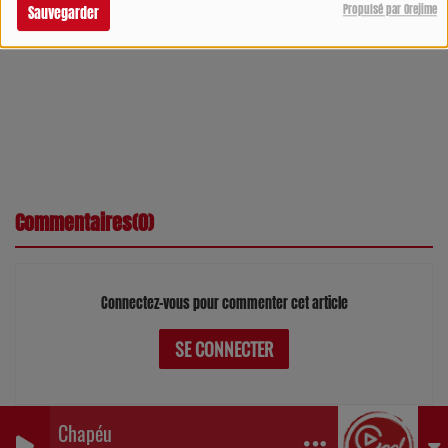
Guidon en Agenais
Propulsé par Orejime
Sauvegarder
Confiseries
du Verdier
Commentaires(0)
Connectez-vous pour commenter cet article
SE CONNECTER
Chapéu