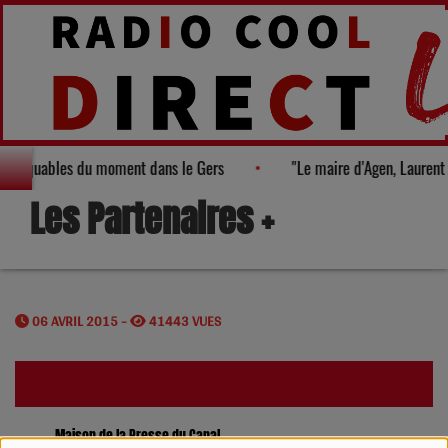
immanquables du moment dans le Gers
"Le maire d'Agen, Laure
Les Partenaires +
06 AVRIL 2015 -
41443 VUES
Maison de la Presse du Canal