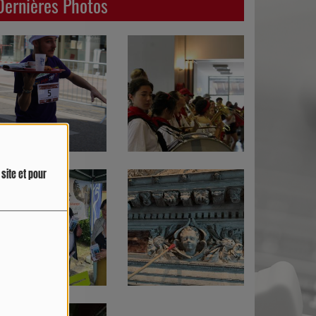
Dernières Photos
site et pour