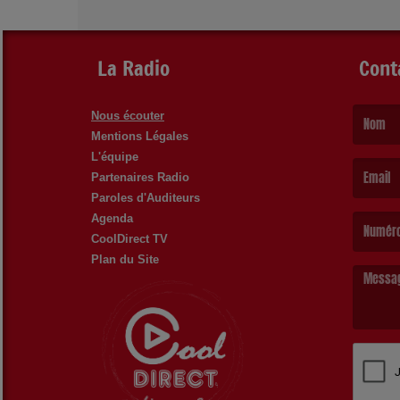
La Radio
Cont
Nous écouter
Mentions Légales
(Le nom es
L'équipe
Partenaires Radio
Paroles d'Auditeurs
(L’email e
Agenda
CoolDirect TV
Plan du Site
(Le messa