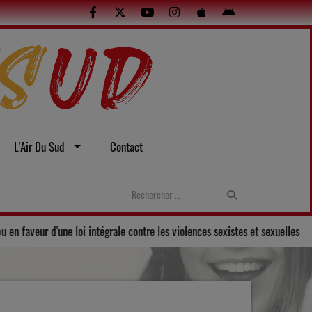
L'Air Du Sud
Contact
 Gers adopte un vœu en faveur d'une loi intégrale contre les violences sexi