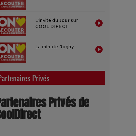
L'invité du Jour sur
COOL DIRECT
La minute Rugby
Partenaires Privés
Partenaires Privés de
CoolDirect