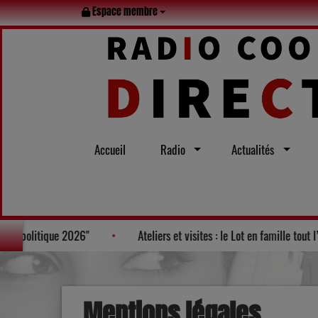
Espace membre
Accueil
Radio
Actualités
 nouveaux visages de la politique 2026"
Ateliers et visites : le 
Mentions légales