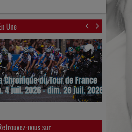
En Une
Retrouvez-nous sur