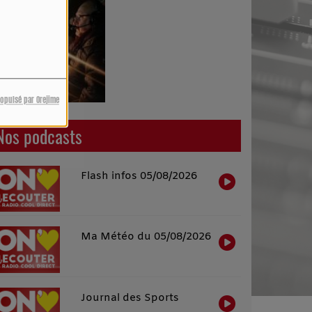
ropulsé par Orejime
Nos podcasts
Flash infos 05/08/2026
Ma Météo du 05/08/2026
Journal des Sports