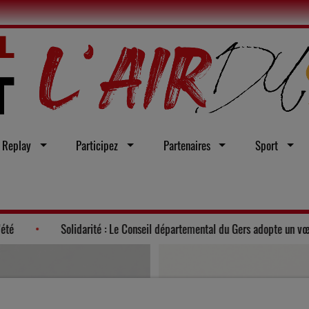
Replay
Participez
Partenaires
Sport
Lot en famille tout l’été
Solidarité : Le Conseil départemental du