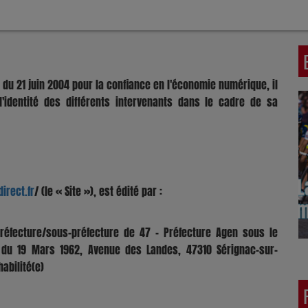
du 21 juin 2004 pour la confiance en l'économie numérique, il
l'identité des différents intervenants dans le cadre de sa
irect.fr
/ (le « Site »), est édité par :
préfecture/sous-préfecture de 47 - Préfecture Agen sous le
du 19 Mars 1962, Avenue des Landes, 47310 Sérignac-sur-
abilité(e)