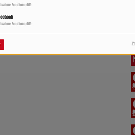
ilisation: Fonctionnalité
acebook
ilisation: Fonctionnalité
P
r