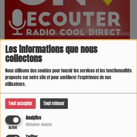
Les informations que nous
collectons
FLASH INFOS 05/08/2026
Nous utilisons des cookies pour fournir les services et les fonctionnalités
proposés sur notre site et pour améliorer l'expérience de nos
utilisateurs.
MA MÉTÉO DU 05/08/2026
Tout accepter
Tout refuser
L'INVITÉ DU JOUR SUR COOL DIRECT
Analytics
Utilisation: Analyse
Activé