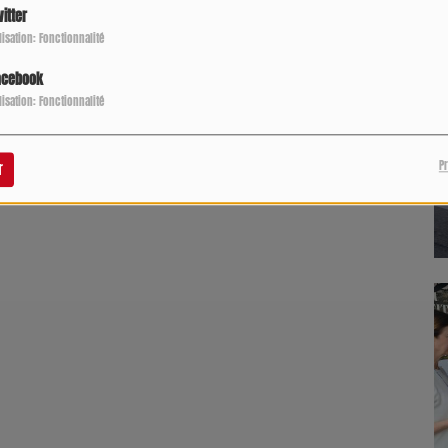
itter
ilisation: Fonctionnalité
acebook
ilisation: Fonctionnalité
P
r