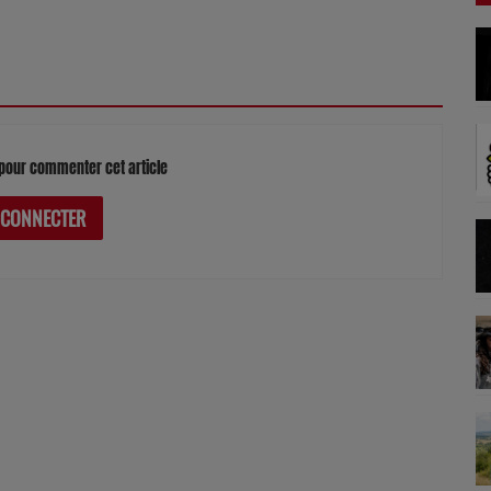
pour commenter cet article
 CONNECTER