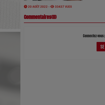
20 AOÛT 2022 -
33437 VUES
Commentaires(0)
Connectez-vous 
SE