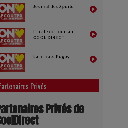
Journal des Sports
L'invité du Jour sur
COOL DIRECT
La minute Rugby
Partenaires Privés
Partenaires Privés de
CoolDirect