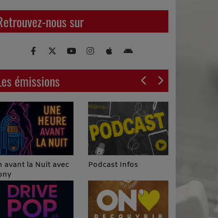
Retrouvez-nous sur
Les émissions
Podcast Infos
 avant la Nuit avec
ony