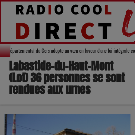
 : Le Conseil départemental du Gers adopte un vœu en faveur d'une loi intég
Labastide-du-Haut-Mont
(Lot) 36 personnes se sont
rendues aux urnes