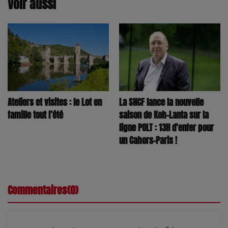
Voir aussi
La SNCF lance la nouvelle
Ateliers et visites : le Lot en
saison de Koh-Lanta sur la
famille tout l’été
ligne POLT : 13H d'enfer pour
un Cahors-Paris !
Commentaires(0)