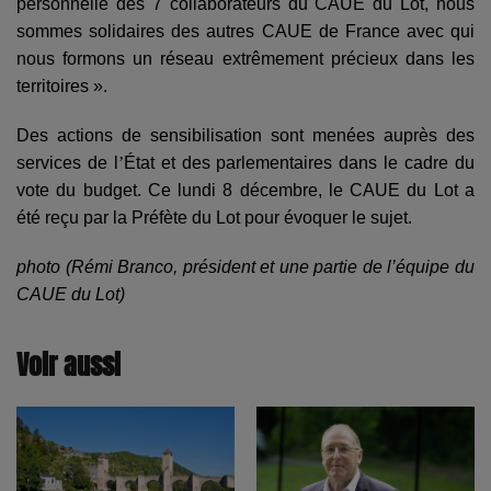
personnelle des 7 collaborateurs du CAUE du Lot, nous
sommes solidaires des autres CAUE de France avec qui
nous formons un réseau extrêmement précieux dans les
territoires ».
Des actions de sensibilisation sont menées aupr
è
s des
services de l
’
État et des parlementaires dans le cadre du
vote du budget. Ce lundi 8 décembre, le CAUE du Lot a
été reçu par la Préf
è
te du Lot pour évoquer le sujet.
photo (Rémi Branco, président et une partie de l’équipe du
CAUE du Lot)
Voir aussi