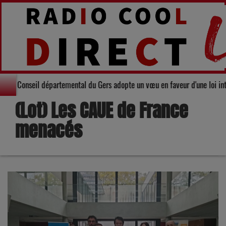
Solidarité : Le Conseil départemental du Gers adopte un vœu en faveur d'
(Lot) Les CAUE de France
menacés