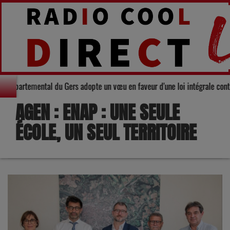
: Le Conseil départemental du Gers adopte un vœu en faveur d'une loi intégr
AGEN : ENAP : UNE SEULE
ÉCOLE, UN SEUL TERRITOIRE