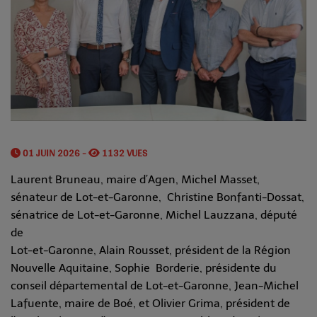
01 JUIN 2026 -
1132 VUES
Laurent Bruneau, maire d’Agen, Michel Masset,
sénateur de Lot-et-Garonne, Christine Bonfanti-Dossat,
sénatrice de Lot-et-Garonne, Michel Lauzzana, député
de
Lot-et-Garonne, Alain Rousset, président de la Région
Nouvelle Aquitaine, Sophie Borderie, présidente du
conseil départemental de Lot-et-Garonne, Jean-Michel
Lafuente, maire de Boé, et Olivier Grima, président de