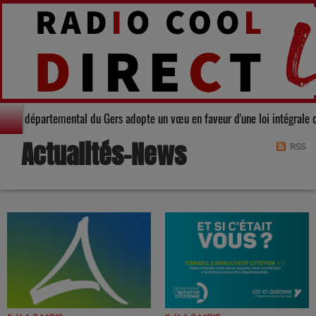
idarité : Le Conseil départemental du Gers adopte un vœu en faveur d'une l
Actualités-News
RSS