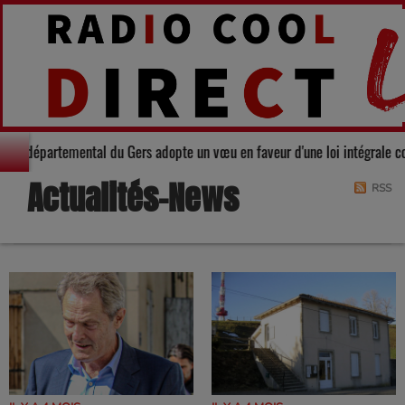
arité : Le Conseil départemental du Gers adopte un vœu en faveur d'une loi 
Actualités-News
RSS