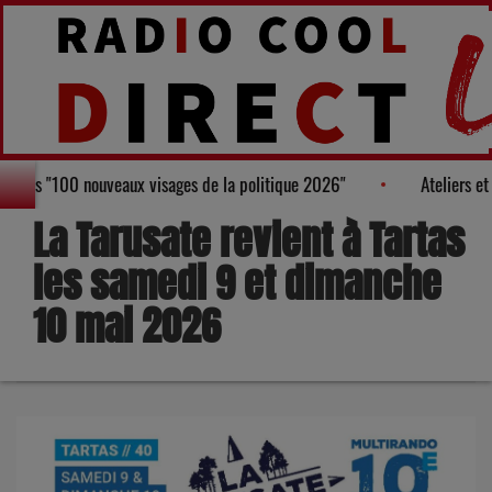
au Palmarès des "100 nouveaux visages de la politique 2026"
At
La Tarusate revient à Tartas
les samedi 9 et dimanche
10 mai 2026