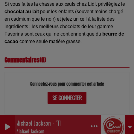
Si vous faites la chasse aux œufs chez Lidl, privilégiez le
chocolat au lait
pour les enfants (souvent moins chargé
en cadmium que le noir) et jetez un œil à la liste des
ingrédients : les meilleurs chocolats de leur gamme
Favorina sont ceux qui ne contiennent que du
beurre de
cacao
comme seule matière grasse.
Commentaires(0)
Connectez-vous pour commenter cet article
SE CONNECTER
Michael Jackson - "Thriller 25 Megamix"
0
0
0
Michael Jackson