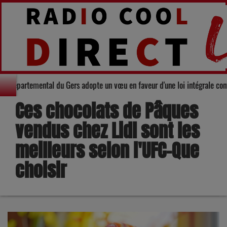
Le Conseil départemental du Gers adopte un vœu en faveur d'une loi intégral
Ces chocolats de Pâques
vendus chez Lidl sont les
meilleurs selon l'UFC-Que
choisir