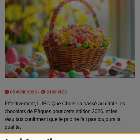
05 AVRIL 2026 -
2169 VUES
Effectivement, l'UFC-Que Choisir a passé au crible les
chocolats de Pâques pour cette édition 2026, et les
résultats confirment que le prix ne fait pas toujours la
qualité.