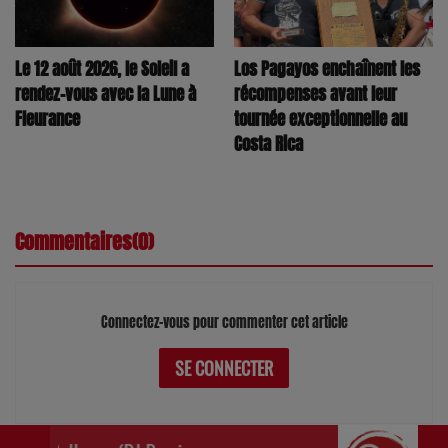
Los Pagayos enchaînent les
Le 12 août 2026, le Soleil a
récompenses avant leur
rendez-vous avec la Lune à
tournée exceptionnelle au
Fleurance
Costa Rica
Commentaires(0)
Connectez-vous pour commenter cet article
SE CONNECTER