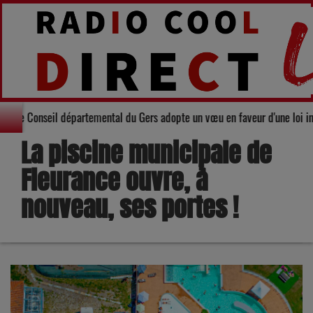
Solidarité : Le Conseil départemental du Gers adopte un vœu en faveur 
La piscine municipale de
Fleurance ouvre, à
nouveau, ses portes !