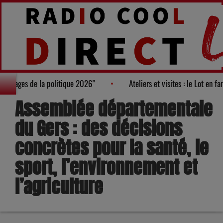
almarès des "100 nouveaux visages de la politique 2026"
Atelier
Assemblée départementale
du Gers : des décisions
concrètes pour la santé, le
sport, l’environnement et
l’agriculture