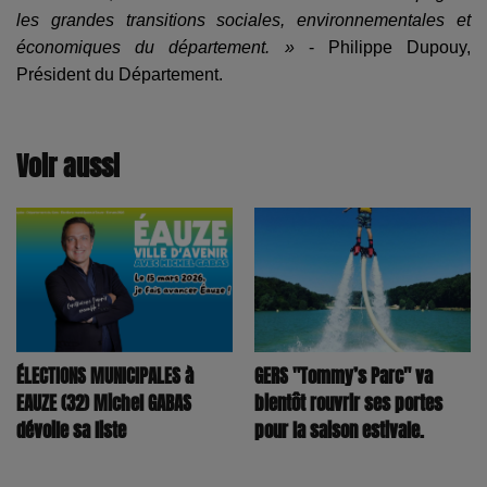
les grandes transitions sociales, environnementales et
économiques du département. »
- Philippe Dupouy,
Président du Département.
Voir aussi
ÉLECTIONS MUNICIPALES à
GERS "Tommy’s Parc" va
EAUZE (32) Michel GABAS
bientôt rouvrir ses portes
dévoile sa liste
pour la saison estivale.