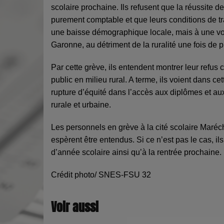
scolaire prochaine. Ils refusent que la réussite 
purement comptable et que leurs conditions de tr
une baisse démographique locale, mais à une vol
Garonne, au détriment de la ruralité une fois de p
Par cette grève, ils entendent montrer leur refus c
public en milieu rural. A terme, ils voient dans 
rupture d’équité dans l’accès aux diplômes et au
rurale et urbaine.
Les personnels en grève à la cité scolaire Maréch
espèrent être entendus. Si ce n’est pas le cas, il
d’année scolaire ainsi qu’à la rentrée prochaine.
Crédit photo/
SNES-FSU 32
Voir aussi