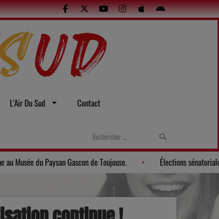
L'Air Du Sud
Contact
Gers: Une soirée gasconne au Musée du Paysan Gascon de Toujou
isation continue !