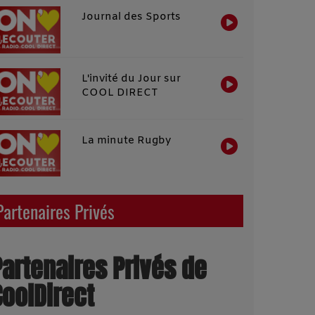
Journal des Sports
L'invité du Jour sur
COOL DIRECT
La minute Rugby
Partenaires Privés
Partenaires Privés de
CoolDirect