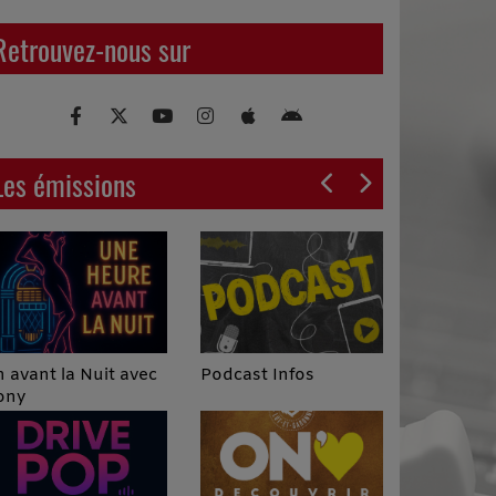
Retrouvez-nous sur
Les émissions
Podcast Infos
 avant la Nuit avec
ony