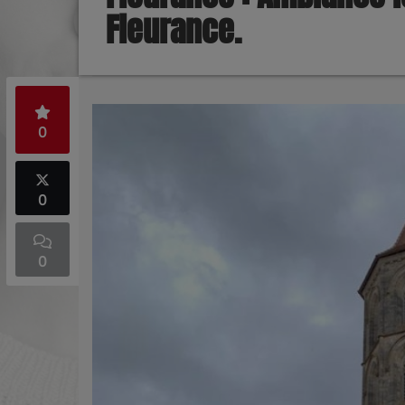
Fleurance.
0
0
0