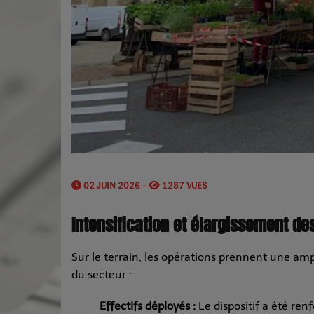
02 JUIN 2026 -
1287 VUES
Intensification et élargissement d
Sur le terrain, les opérations prennent une a
du secteur :
Effectifs déployés :
Le dispositif a été re