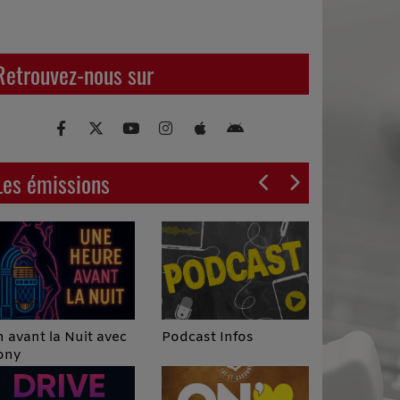
Retrouvez-nous sur
Les émissions
Podcast Infos
 avant la Nuit avec
ony