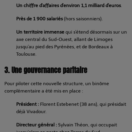
Un chiffre d'affaires d'environ 1,1 milliard d'euros
.
Près de 1 900 salariés
(hors saisonniers).
Un territoire immense
qui s'étend désormais sur un
axe central du Sud-Ouest, allant de Limoges
jusqu'au pied des Pyrénées, et de Bordeaux à
Toulouse.
3. Une gouvernance paritaire
Pour piloter cette nouvelle structure, un binôme
complémentaire a été mis en place :
Président :
Florent Estebenet (38 ans), qui présidait
déjà Vivadour.
Directeur général :
Sylvain Théon, qui occupait