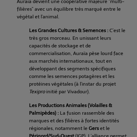
Auraïa devient une coopérative majeure "multi-
filières" avec un équilibre très marqué entre le
végétal et l'animal.
Les Grandes Cultures & Semences :
C’est le
très gros morceau. En unissant leurs
capacités de stockage et de
commercialisation, Auraïa pèse lourd face
aux marchés internationaux, tout en
développant des segments spécifiques
comme les semences potagères et les
protéines végétales (à l'instar du projet
Texipro
initié par Vivadour).
Les Productions Animales (Volailles &
Palmipèdes) :
La fusion rassemble des
marques et des filières à fortes identités
régionales, notamment le
Gers
et le
Périgord/Sud-Ouest
(IGP). L'alliance permet