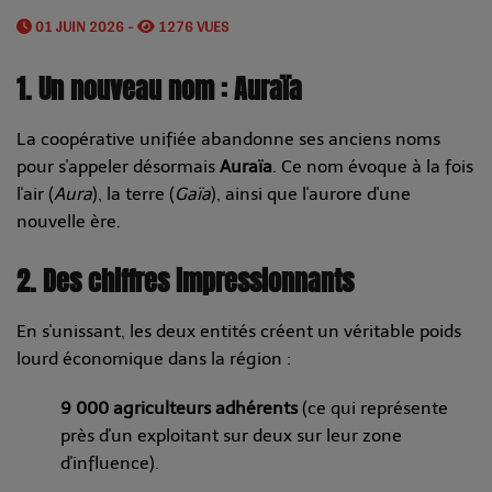
01 JUIN 2026 -
1276 VUES
1. Un nouveau nom : Auraïa
La coopérative unifiée abandonne ses anciens noms
pour s'appeler désormais
Auraïa
. Ce nom évoque à la fois
l'air (
Aura
), la terre (
Gaïa
), ainsi que l'aurore d'une
nouvelle ère.
2. Des chiffres impressionnants
En s'unissant, les deux entités créent un véritable poids
lourd économique dans la région :
9 000 agriculteurs adhérents
(ce qui représente
près d'un exploitant sur deux sur leur zone
d'influence).