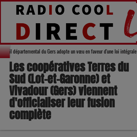
rité : Le Conseil départemental du Gers adopte un vœu en faveur d'une loi i
Les coopératives Terres du
Sud (Lot-et-Garonne) et
Vivadour (Gers) viennent
d'officialiser leur fusion
complète