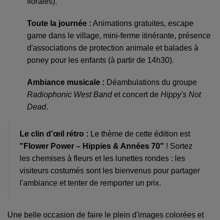
florales).
Toute la journée :
Animations gratuites, escape
game dans le village, mini-ferme itinérante, présence
d'associations de protection animale et balades à
poney pour les enfants (à partir de 14h30).
Ambiance musicale :
Déambulations du groupe
Radiophonic West Band
et concert de
Hippy's Not
Dead
.
Le clin d'œil rétro :
Le thème de cette édition est
"Flower Power – Hippies & Années 70"
! Sortez
les chemises à fleurs et les lunettes rondes : les
visiteurs costumés sont les bienvenus pour partager
l'ambiance et tenter de remporter un prix.
Une belle occasion de faire le plein d'images colorées et