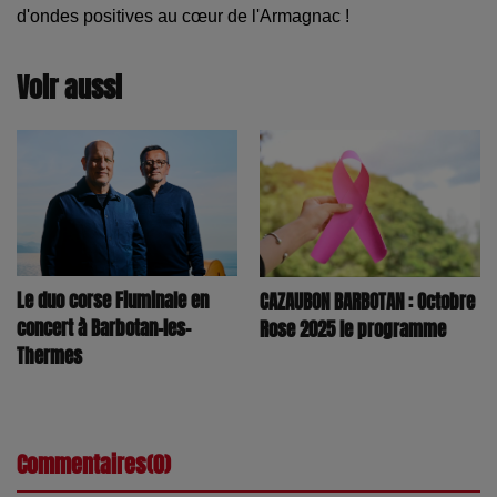
d'ondes positives au cœur de l'Armagnac !
Voir aussi
Le duo corse Fiuminale en
CAZAUBON BARBOTAN : Octobre
concert à Barbotan-les-
Rose 2025 le programme
Thermes
Commentaires(0)