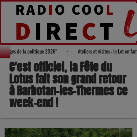
ès des "100 nouveaux visages de la politique 2026"
Ateliers et v
C'est officiel, la Fête du
Lotus fait son grand retour
à Barbotan-les-Thermes ce
week-end !