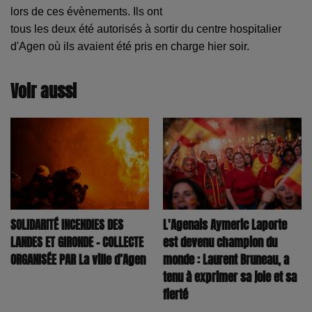
lors de ces évènements. Ils ont
tous les deux été autorisés à sortir du centre hospitalier
d'Agen où ils avaient été pris en
charge hier soir.
Voir aussi
SOLIDARITÉ INCENDIES DES
L'Agenais Aymeric Laporte
LANDES ET GIRONDE – COLLECTE
est devenu champion du
ORGANISÉE PAR La ville d’Agen
monde : Laurent Bruneau, a
tenu à exprimer sa joie et sa
fierté