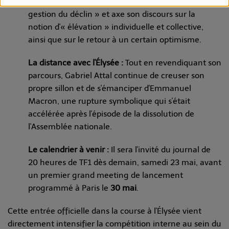
Le positionnement :
À 37 ans, il s'oppose à la «
gestion du déclin » et axe son discours sur la
notion d'« élévation » individuelle et collective,
ainsi que sur le retour à un certain optimisme.
La distance avec l'Élysée :
Tout en revendiquant son
parcours, Gabriel Attal continue de creuser son
propre sillon et de s'émanciper d'Emmanuel
Macron, une rupture symbolique qui s'était
accélérée après l'épisode de la dissolution de
l'Assemblée nationale.
Le calendrier à venir :
Il sera l'invité du journal de
20 heures de TF1 dès demain, samedi 23 mai, avant
un premier grand meeting de lancement
programmé à Paris le
30 mai
.
Cette entrée officielle dans la course à l'Élysée vient
directement intensifier la compétition interne au sein du