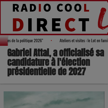
s des "100 nouveaux visages de la politique 2026"
Ateliers et vi
Gabriel Attal, a officialisé sa
candidature à l'élection
présidentielle de 2027