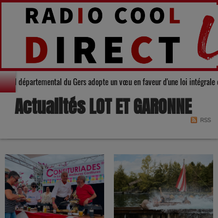
idarité : Le Conseil départemental du Gers adopte un vœu en faveur d'une lo
Actualités LOT ET GARONNE
RSS