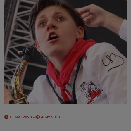
11 MAI 2026 -
4692 VUES