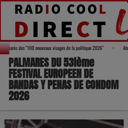
, figure au Palmarès des "100 nouveaux visages de la politique 2026"
PALMARES DU 53ième
FESTIVAL EUROPEEN DE
BANDAS Y PENAS DE CONDOM
2026