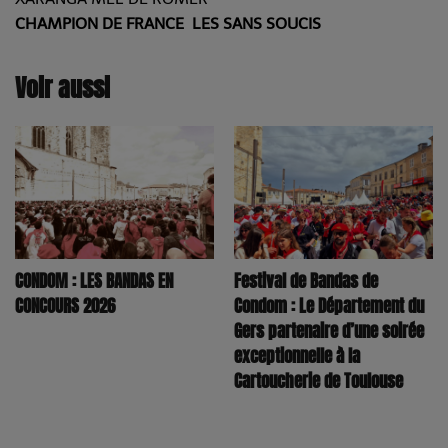
CHAMPION DE FRANCE LES SANS SOUCIS
Voir aussi
CONDOM : LES BANDAS EN
Festival de Bandas de
CONCOURS 2026
Condom : Le Département du
Gers partenaire d’une soirée
exceptionnelle à la
Cartoucherie de Toulouse