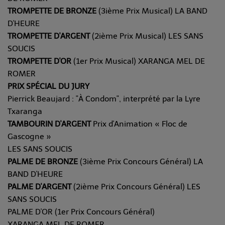
TROMPETTE DE BRONZE
(3ième Prix Musical) LA BAND
D'HEURE
TROMPETTE D'ARGENT
(2ième Prix Musical) LES SANS
SOUCIS
TROMPETTE D'OR
(1er Prix Musical) XARANGA MEL DE
ROMER
PRIX SPÉCIAL DU JURY
Pierrick Beaujard : "À Condom", interprété par la Lyre
Txaranga
TAMBOURIN D'ARGENT
Prix d'Animation « Floc de
Gascogne »
LES SANS SOUCIS
PALME DE BRONZE
(3ième Prix Concours Général) LA
BAND D'HEURE
PALME D'ARGENT
(2ième Prix Concours Général) LES
SANS SOUCIS
PALME D'OR (1er Prix Concours Général)
XARANGA MEL DE ROMER