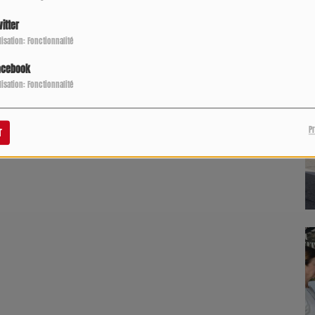
P
itter
ilisation: Fonctionnalité
acebook
ilisation: Fonctionnalité
P
r