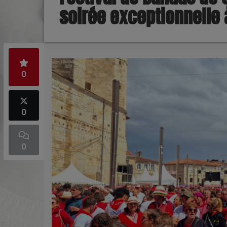
soirée exceptionnelle 
0
0
0