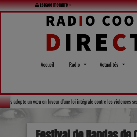
Espace membre
Accueil
Radio
Actualités
Solidarité : Le Conseil départemental du Gers adopte un vœu en faveur d'un
Festival de Bandas de 