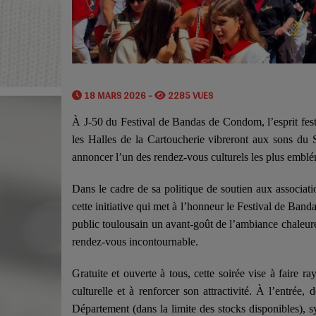
18 MARS 2026 -
2285 VUES
À J-50 du Festival de Bandas de Condom, l’esprit fest
les Halles de la Cartoucherie vibreront aux sons du
annoncer l’un des rendez-vous culturels les plus emblém
Dans le cadre de sa politique de soutien aux associati
cette initiative qui met à l’honneur le Festival de Ba
public toulousain un avant-goût de l’ambiance chaleureu
rendez-vous incontournable.
Gratuite et ouverte à tous, cette soirée vise à faire ra
culturelle et à renforcer son attractivité. À l’entrée
Département (dans la limite des stocks disponibles), sy