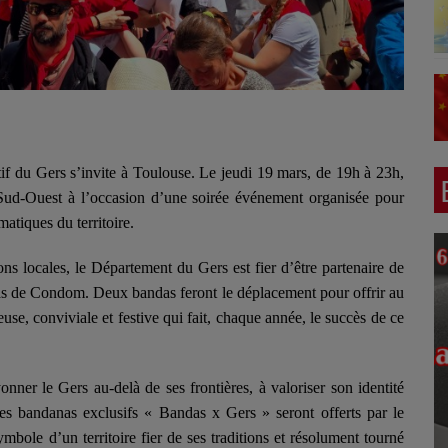
if du Gers s’invite à Toulouse. Le jeudi 19 mars, de 19h à 23h,
 Sud-Ouest à l’occasion d’une soirée événement organisée pour
atiques du territoire.
ons locales, le Département du Gers est fier d’être partenaire de
ndas de Condom. Deux bandas feront le déplacement pour offrir au
se, conviviale et festive qui fait, chaque année, le succès de ce
yonner le Gers au-delà de ses frontières, à valoriser son identité
, des bandanas exclusifs « Bandas x Gers » seront offerts par le
mbole d’un territoire fier de ses traditions et résolument tourné