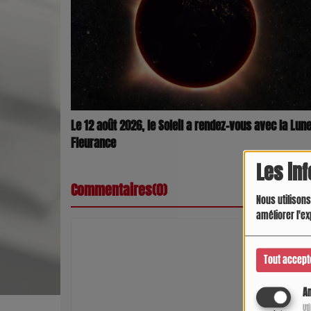
Le 12 août 2026, le Soleil a rendez-vous avec la Lune
Fleurance
Les in
Commentaires(0)
Nous utilisons
améliorer l'ex
Connectez-vous 
Tout accept
SE
An
Ut