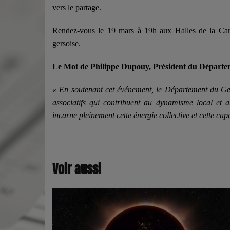
vers le partage.
Rendez-vous le 19 mars à 19h aux Halles de la Carto
gersoise.
Le Mot de Philippe Dupouy, Président du Départe
« En soutenant cet événement, le Département du Ger
associatifs qui contribuent au dynamisme local e
incarne pleinement cette énergie collective et cette capa
Voir aussi