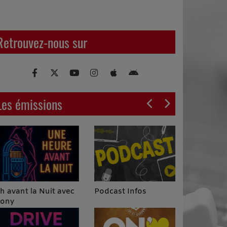
Retrouvez-nous sur
Les émissions
Podcast Infos
 avant la Nuit avec
ony