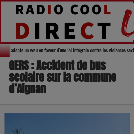
Le Conseil départemental du Gers adopte un vœu en faveur d'une loi intégral
GERS : Accident de bus
scolaire sur la commune
d’Aignan