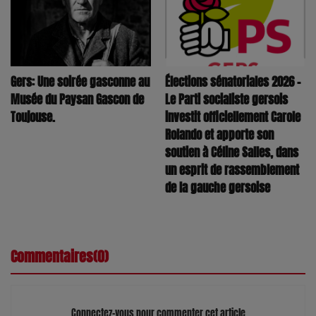
Élections sénatoriales 2026 –
Gers: Une soirée gasconne au
Le Parti socialiste gersois
Musée du Paysan Gascon de
investit officiellement Carole
Toujouse.
Rolando et apporte son
soutien à Céline Salles, dans
un esprit de rassemblement
de la gauche gersoise
Commentaires(0)
Connectez-vous pour commenter cet article