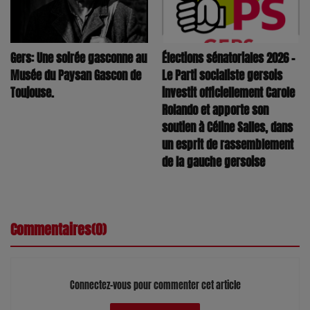
Élections sénatoriales 2026 –
Gers: Une soirée gasconne au
Le Parti socialiste gersois
Musée du Paysan Gascon de
investit officiellement Carole
Toujouse.
Rolando et apporte son
soutien à Céline Salles, dans
un esprit de rassemblement
de la gauche gersoise
Commentaires(0)
Connectez-vous pour commenter cet article