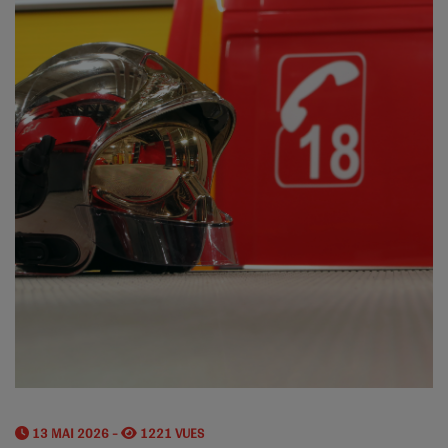
13 MAI 2026 -
1221 VUES