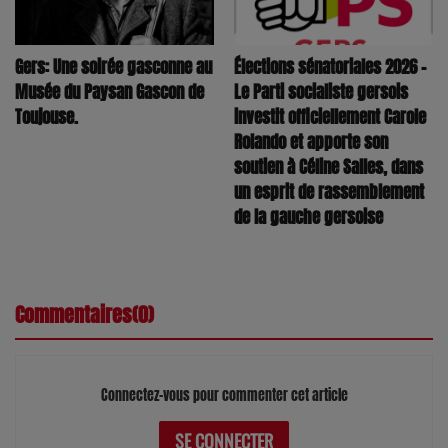
Élections sénatoriales 2026 –
Gers: Une soirée gasconne au
Le Parti socialiste gersois
Musée du Paysan Gascon de
investit officiellement Carole
Toujouse.
Rolando et apporte son
soutien à Céline Salles, dans
un esprit de rassemblement
de la gauche gersoise
Commentaires(0)
Connectez-vous pour commenter cet article
SE CONNECTER