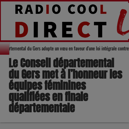
é : Le Conseil départemental du Gers adopte un vœu en faveur d'une loi inté
Le Conseil départemental
du Gers met à l’honneur les
équipes féminines
qualifiées en finale
départementale