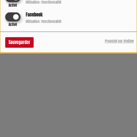
Utilisation: Fonctionnalité
Activé
Facebook
Utilisation: Fonctionnalité
Activé
Propulsé par Orejime
Sauvegarder