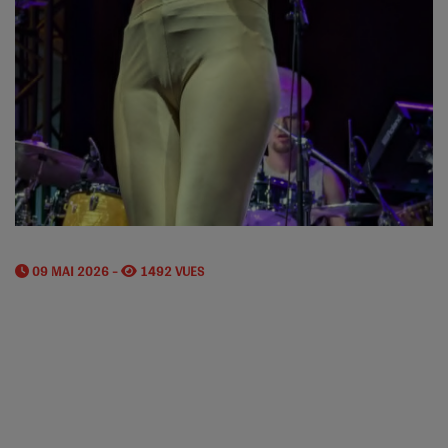
09 MAI 2026 -
1492 VUES