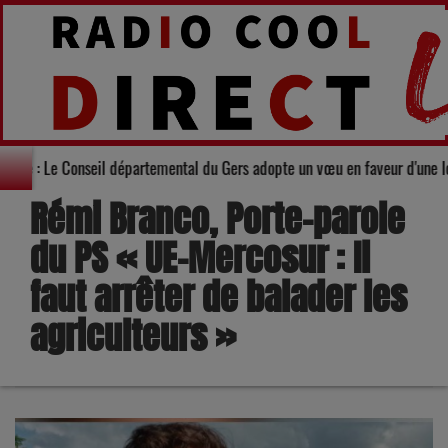
Solidarité : Le Conseil départemental du Gers adopte un vœu en faveu
Rémi Branco, Porte-parole
du PS « UE-Mercosur : Il
faut arrêter de balader les
agriculteurs »