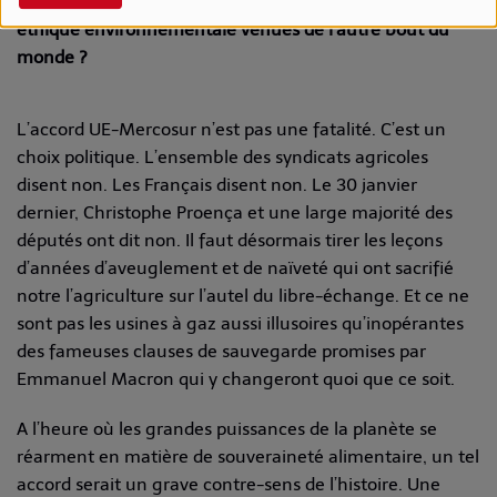
supermarchés seront inondés de viande low-cost et sans
éthique environnementale venues de l’autre bout du
monde ?
L’accord UE-Mercosur n’est pas une fatalité. C’est un
choix politique. L’ensemble des syndicats agricoles
disent non. Les Français disent non. Le 30 janvier
dernier, Christophe Proença et une large majorité des
députés ont dit non. Il faut désormais tirer les leçons
d’années d’aveuglement et de naïveté qui ont sacrifié
notre l’agriculture sur l’autel du libre-échange. Et ce ne
sont pas les usines à gaz aussi illusoires qu’inopérantes
des fameuses clauses de sauvegarde promises par
Emmanuel Macron qui y changeront quoi que ce soit.
A l’heure où les grandes puissances de la planète se
réarment en matière de souveraineté alimentaire, un tel
accord serait un grave contre-sens de l’histoire. Une