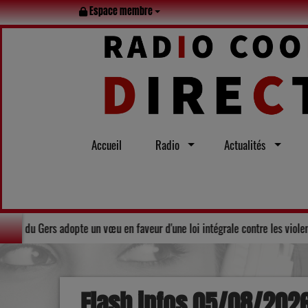
Espace membre
Accueil
Radio
Actualités
Solidarité : Le Conseil départemental du Gers adopte un vœu en faveur 
Flash infos 05/08/202