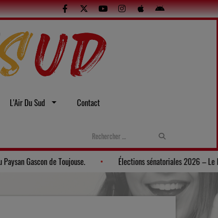
L'Air Du Sud
Contact
ers: Une soirée gasconne au Musée du Paysan Gascon de Toujouse.