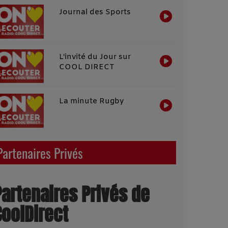
Journal des Sports
L'invité du Jour sur
COOL DIRECT
La minute Rugby
Partenaires Privés
Partenaires Privés de
CoolDirect