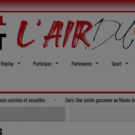
Replay
Participez
Partenaires
Sport
d'une loi intégrale contre les violences sexistes et sexuelles
G
6