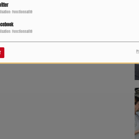
itter
ilisation: Fonctionnalité
acebook
ilisation: Fonctionnalité
P
r