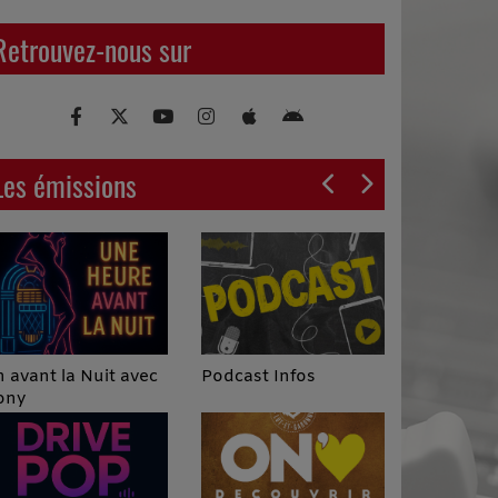
Retrouvez-nous sur
Les émissions
Podcast Infos
 avant la Nuit avec
ony