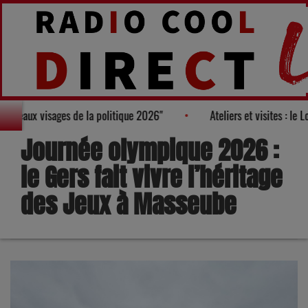
 au Palmarès des "100 nouveaux visages de la politique 2026"
At
Journée olympique 2026 :
le Gers fait vivre l’héritage
des Jeux à Masseube