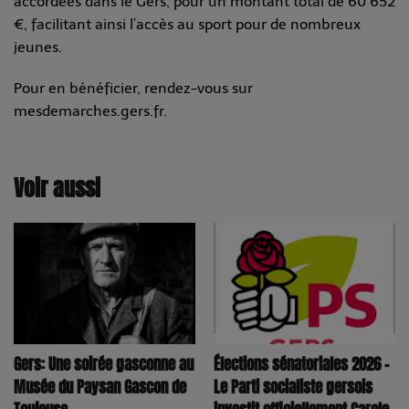
accordées dans le Gers, pour un montant total de 60 652
€, facilitant ainsi l’accès au sport pour de nombreux
jeunes.
Pour en bénéficier, rendez-vous sur
mesdemarches.gers.fr.
Voir aussi
Élections sénatoriales 2026 –
Gers: Une soirée gasconne au
Le Parti socialiste gersois
Musée du Paysan Gascon de