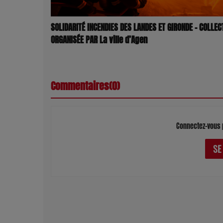
SOLIDARITÉ INCENDIES DES LANDES ET GIRONDE – COLLEC
ORGANISÉE PAR La ville d’Agen
Commentaires(0)
Connectez-vous 
SE