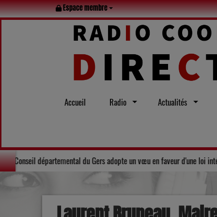
Espace membre
Accueil
Radio
Actualités
 tout l’été
Solidarité : Le Conseil départemental du Gers adopte u
Laurent Bruneau, Maire