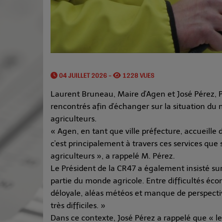
04 JUILLET 2026 -
1228 VUES
Laurent Bruneau, Maire d'Agen et José Pérez, P
rencontrés afin d'échanger sur la situation du 
agriculteurs.
« Agen, en tant que ville préfecture, accueille
c'est principalement à travers ces services que 
agriculteurs », a rappelé M. Pérez.
Le Président de la CR47 a également insisté su
partie du monde agricole. Entre difficultés éc
déloyale, aléas météos et manque de perspecti
très difficiles. »
Dans ce contexte, José Pérez a rappelé que « l