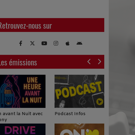
Retrouvez-nous sur
Les émissions
Podcast Infos
 avant la Nuit avec
ony