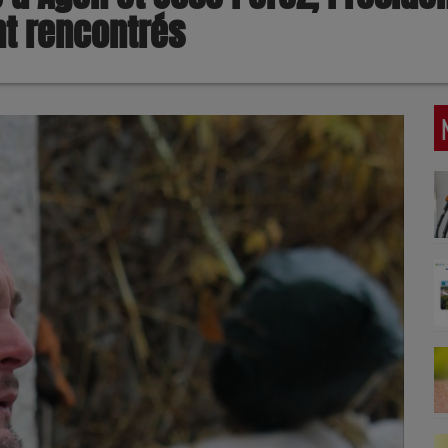
nt rencontrés