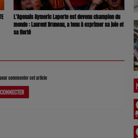
TE
L'Agenais Aymeric Laporte est devenu champion du
monde : Laurent Bruneau, a tenu à exprimer sa joie et
sa fierté
pour commenter cet article
 CONNECTER