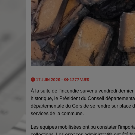
17 JUIN 2026 -
1277 VUES
À la suite de l'incendie survenu vendredi dernie
historique, le Président du Conseil départemen
départementale du Gers de se rendre sur place dès
services de la commune.
Les équipes mobilisées ont pu constater l'impor
collections. Les espaces administratifs ont été fo