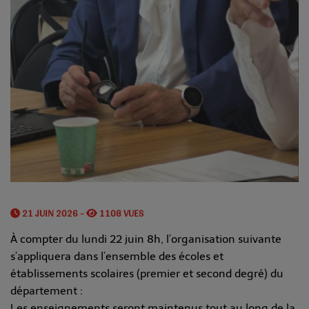
21 JUIN 2026 -
1108 VUES
À compter du lundi 22 juin 8h, l’organisation suivante
s’appliquera dans l’ensemble des écoles et
établissements scolaires (premier et second degré) du
département :
Les enseignements seront maintenus tout au long de la