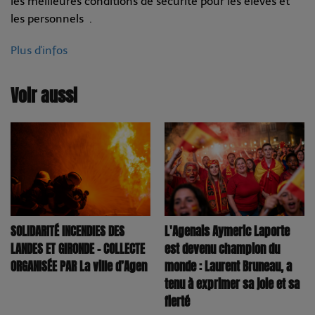
les meilleures conditions de sécurité pour les élèves et
les personnels .
Plus d'infos
Voir aussi
SOLIDARITÉ INCENDIES DES
L'Agenais Aymeric Laporte
LANDES ET GIRONDE – COLLECTE
est devenu champion du
ORGANISÉE PAR La ville d’Agen
monde : Laurent Bruneau, a
tenu à exprimer sa joie et sa
fierté