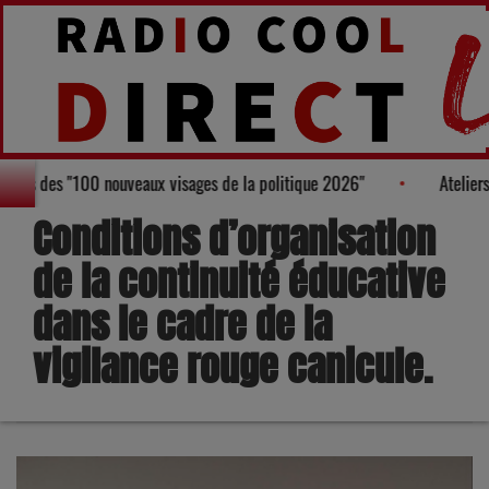
igure au Palmarès des "100 nouveaux visages de la politique 2026"
Conditions d’organisation
de la continuité éducative
dans le cadre de la
vigilance rouge canicule.