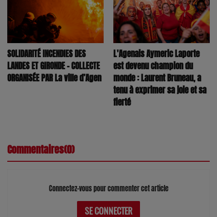
SOLIDARITÉ INCENDIES DES
L'Agenais Aymeric Laporte
LANDES ET GIRONDE – COLLECTE
est devenu champion du
ORGANISÉE PAR La ville d’Agen
monde : Laurent Bruneau, a
tenu à exprimer sa joie et sa
fierté
Commentaires(0)
Connectez-vous pour commenter cet article
SE CONNECTER