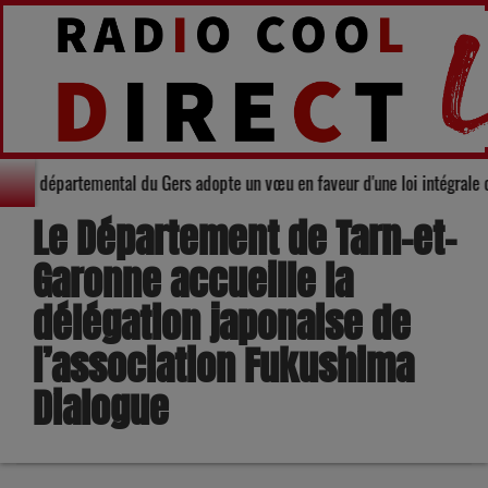
rité : Le Conseil départemental du Gers adopte un vœu en faveur d'une loi i
Le Département de Tarn-et-
Garonne accueille la
délégation japonaise de
l’association Fukushima
Dialogue