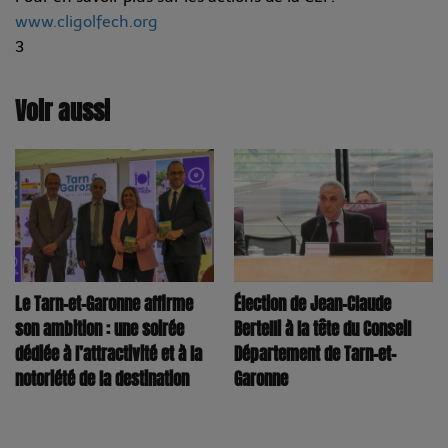
www.cligolfech.org
3
Voir aussi
Le Tarn-et-Garonne affirme
Élection de Jean-Claude
son ambition : une soirée
Bertelli à la tête du Conseil
dédiée à l’attractivité et à la
Département de Tarn-et-
notoriété de la destination
Garonne