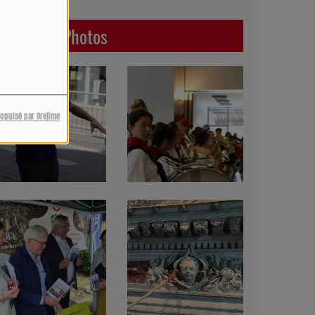
Dernières Photos
ropulsé par Orejime