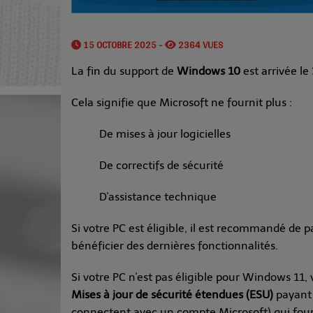
15 OCTOBRE 2025 -
2364 VUES
La fin du support de
Windows 10
est arrivée le
Cela signifie que Microsoft ne fournit plus :
De mises à jour logicielles
De correctifs de sécurité
D'assistance technique
Si votre PC est éligible, il est recommandé de 
bénéficier des dernières fonctionnalités.
Si votre PC n'est pas éligible pour Windows 11
Mises à jour de sécurité étendues (ESU)
payant 
connectent avec un compte Microsoft) qui fourn