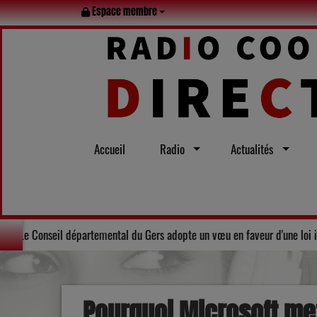
Espace membre
Accueil
Radio
Actualités
le tout l’été
Solidarité : Le Conseil départemental du Gers adopte
Pourquoi Microsoft me