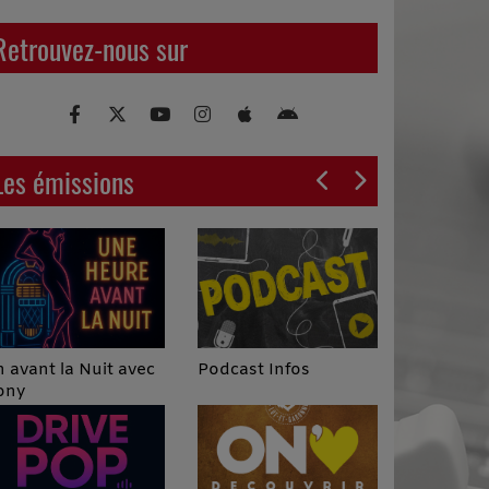
Retrouvez-nous sur
Les émissions
Podcast Infos
 avant la Nuit avec
ony