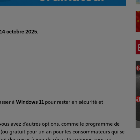
14 octobre 2025
.
passer à
Windows 11
pour rester en sécurité et
, vous avez d'autres options, comme le programme de
(ou gratuit pour un an pour les consommateurs qui se
it des mises à jour de sécurité critiques pour un