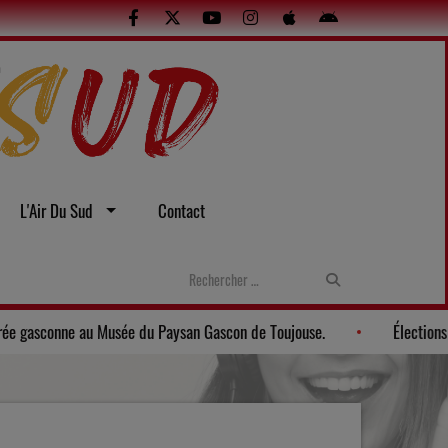
L'Air Du Sud
Contact
elles
Gers: Une soirée gasconne au Musée du Paysan Gascon de 