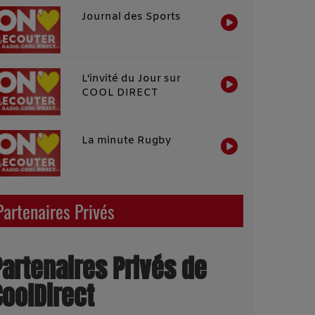
Journal des Sports
L'invité du Jour sur
COOL DIRECT
La minute Rugby
Partenaires Privés
Partenaires Privés de
CoolDirect