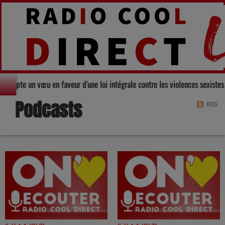
ers adopte un vœu en faveur d'une loi intégrale contre les violences sexist
Podcasts
RSS