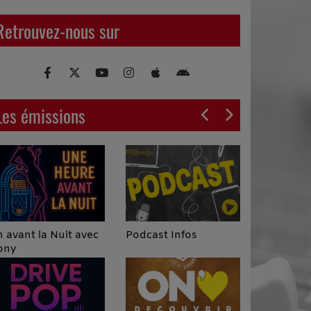
Retrouvez-nous sur
Les émissions
Podcast Infos
 avant la Nuit avec
ony