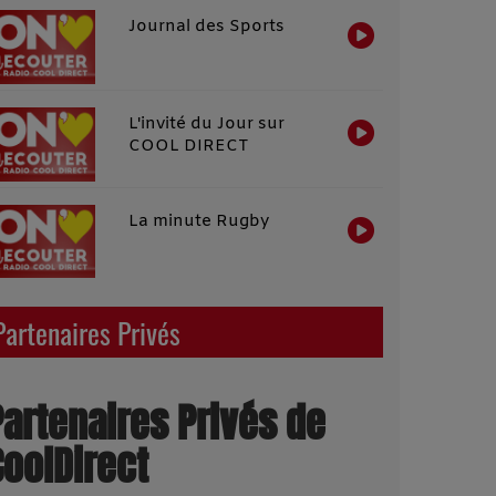
Journal des Sports
L'invité du Jour sur
COOL DIRECT
La minute Rugby
Partenaires Privés
Partenaires Privés de
CoolDirect