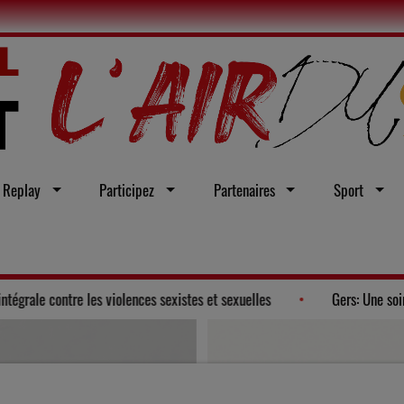
Replay
Participez
Partenaires
Sport
e un vœu en faveur d'une loi intégrale contre les violences sexistes et sex