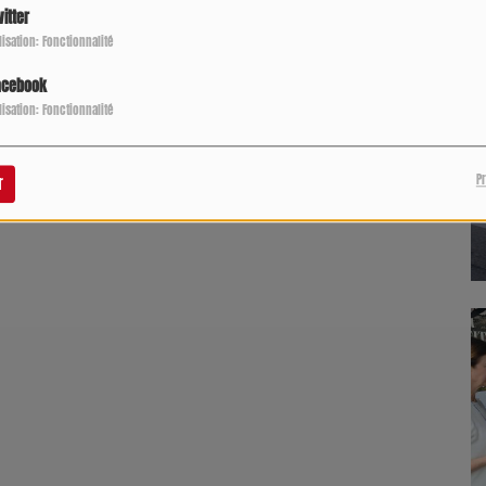
itter
ilisation: Fonctionnalité
acebook
ilisation: Fonctionnalité
P
r