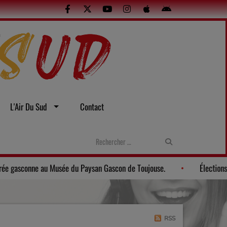
L'Air Du Sud
Contact
uelles
Gers: Une soirée gasconne au Musée du Paysan Gascon de
RSS