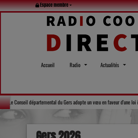
Espace membre
Accueil
Radio
Actualités
le tout l’été
Solidarité : Le Conseil départemental du Gers adopt
Gers 2026