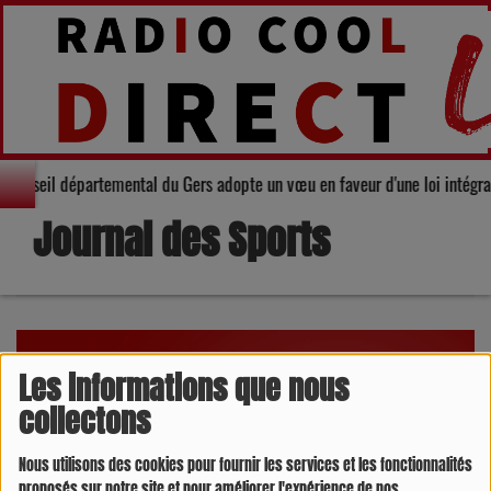
é : Le Conseil départemental du Gers adopte un vœu en faveur d'une loi inté
Journal des Sports
Les informations que nous
collectons
Nous utilisons des cookies pour fournir les services et les fonctionnalités
proposés sur notre site et pour améliorer l'expérience de nos