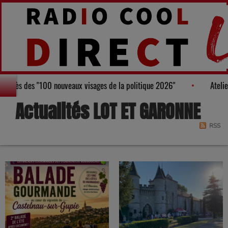
u, figure au Palmarès des "100 nouveaux visages de la politique 2026"
Actualités LOT ET GARONNE
RSS