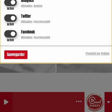
Analytics
Utilisation: Analyse
Activé
Twitter
Utilisation: Fonctionnalité
Activé
Facebook
Utilisation: Fonctionnalité
Activé
Propulsé par Orejime
Sauvegarder
026